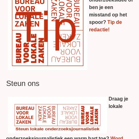
ben je een
misstand op het
spoor?
Tip de
redactie!
Steun ons
Draag je
lokale
onderzoeksjournalistiek een warm hart toe?
Word