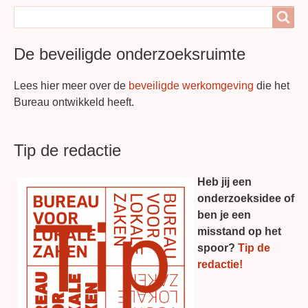
Search
Search
De beveiligde onderzoeksruimte
Lees hier meer over de
beveiligde werkomgeving
die het
Bureau ontwikkeld heeft.
Tip de redactie
Heb jij een
onderzoeksidee of
ben je een
misstand op het
spoor?
Tip de
redactie!