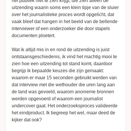
het publiek niet te zien krijgt, die zien alleen de
uitzending waarin soms een klein tipje van de sluier
over het journalistieke proces wordt opgelicht, dat
vaak bleef dat hangen in het beeld van de bellende
interviewer of een onderzoeker die door stapels
documenten ploetert.
Wat ik altijd mis in en rond de uitzending is juist
ontstaansgeschiedenis, ik vind het machtig mooi te
zien hoe een uitzending tot stand komt, daardoor
begrijp ik bepaalde keuzes die zijn gemaakt:
waarom er maar 15 seconden gebruikt werden van
dat interview met die wethouder die uren lang aan
de tand was gevoeld, waarom anonieme bronnen
werden opgevoerd of waarom een journalist
undercover gaat. Het onderzoeksproces valideerde
het eindproduct. Ik begreep het wel, maar deed de
kijker dat ook?