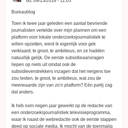
do, 09/13/2018 - 11:05
Bureaublog
Toen ik twee jaar geleden een aantal bevriende
journalisten vertelde over mijn plannen om een
platform voor lokale onderzoeksjournalistiek te
willen opzetten, werd ik eigenlijk voor gek
verklaard; te groot, te ambitieus, en ze hadden
natuurlijk gelijk. De eerste subsidieaanvragen
liepen op niets uit omdat ook de
subsidieverstrekkers inzagen dat het nergens toe
zou leiden, te groot, te ambitieus, wat zou de
meerwaarde zijn van zo'n platform? Eén partij zag
dat anders.
Ik heb ruim negen jaar gewerkt op de redactie van
een onderzoeksjournalistiek televisieprogramma,
waar ik naast de webredactie ook de eerste stappen
deed op sociale media. Ik mocht van de toenmalig