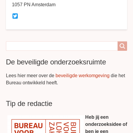
1057 PN Amsterdam
Twitter
Search
Search
De beveiligde onderzoeksruimte
Lees hier meer over de
beveiligde werkomgeving
die het
Bureau ontwikkeld heeft.
Tip de redactie
Heb jij een
onderzoeksidee of
ben je een