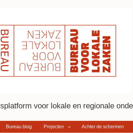
platform voor lokale en regionale onder
Bureau blog
Projecten
Achter de schermen