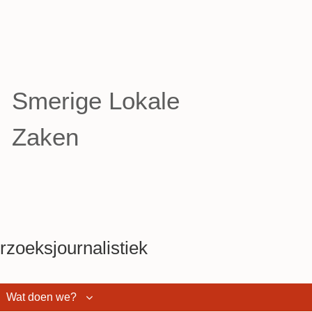
Smerige Lokale
Zaken
zoeksjournalistiek
Wat doen we?