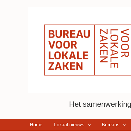
Het samenwerkings
Home
Lokaal nieuws
Bureaus