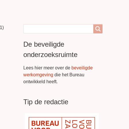
1)
Search
Search
De beveiligde
onderzoeksruimte
Lees hier meer over de
beveiligde
werkomgeving
die het Bureau
ontwikkeld heeft.
Tip de redactie